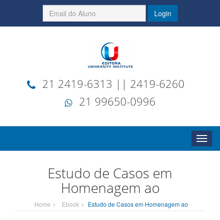
21 2419-6313 || 2419-6260
21 99650-0996
WPC
Siste
Integr
Estudo de Casos em
Homenagem ao
Home
Ebook
Estudo de Casos em Homenagem ao