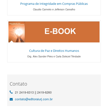
Programa de Integridade em Compras Públicas
Claudio Carneiro e Jefferson Carvalho
Cultura de Paz e Direitos Humanos
Org. Alex Sander Pires e Carla Dolezel Trindade
Contato
21 2419-6313 || 2419-6260
contato@editoraiurj.com.br